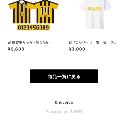
前橋育英サッカー部OB会 レ
MIFCシリーズ 第二弾 応援
プリカユニフォーム(FP)
Tシャツ（再販）
¥6,600
¥3,000
商品一覧に戻る
© ikueiob
Powered by