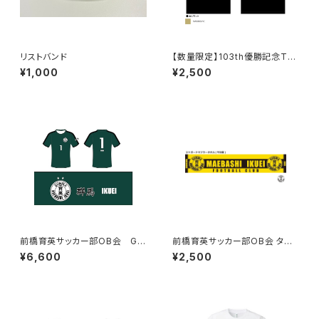
リストバンド
【数量限定】103th優勝記念Tシ
ャツ / 戦績Ver.
¥1,000
¥2,500
前橋育英サッカー部OB会 GK
前橋育英サッカー部OB会 タオ
レプリカユニフォーム
ルマフラー
¥6,600
¥2,500