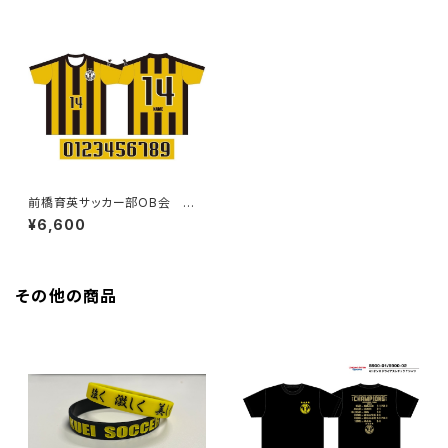
前橋育英サッカー部OB会 レ
プリカユニフォーム(FP)
¥6,600
その他の商品