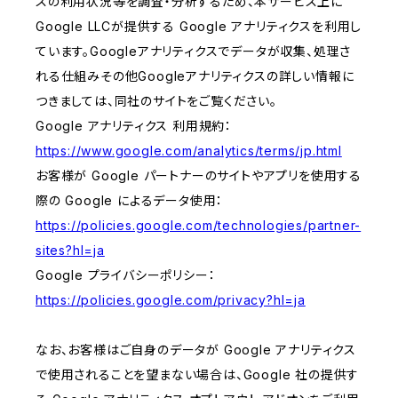
スの利用状況等を調査・分析するため、本サービス上に
Google LLCが提供する Google アナリティクスを利用し
ています。Googleアナリティクスでデータが収集、処理さ
れる仕組みその他Googleアナリティクスの詳しい情報に
つきましては、同社のサイトをご覧ください。
Google アナリティクス 利用規約：
https://www.google.com/analytics/terms/jp.html
お客様が Google パートナーのサイトやアプリを使用する
際の Google によるデータ使用：
https://policies.google.com/technologies/partner-
sites?hl=ja
Google プライバシーポリシー：
https://policies.google.com/privacy?hl=ja
なお、お客様はご自身のデータが Google アナリティクス
で使用されることを望まない場合は、Google 社の提供す