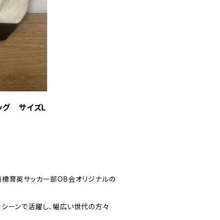
ッグ サイズL
前橋育英サッカー部OB会オリジナルの
なシーンで活躍し、幅広い世代の方々