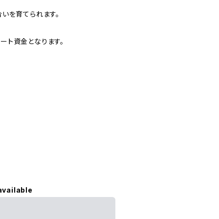
いを育てられます。
ート資金となります。
available