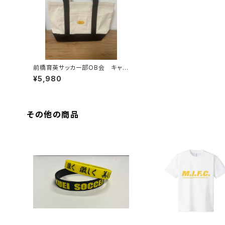
前橋育英サッカー部OB会 キャン
バストートバッグ サイズL
¥5,980
その他の商品