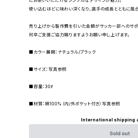
にお使いいただけるシンプルなデザインが魅力。
使い込むほどに味わい深くなり、選手の成長とともに風合
売り上げから製作費を引いた金額がサッカー部へのサポ
何卒ご支援ご協力賜りますようお願い申し上げます。
■カラー展開：ナチュラル/ブラック
■サイズ：写真参照
■容量：30ℓ
■材質：綿100%（内/外ポケット付き）写真参照
International shipping 
Sold out