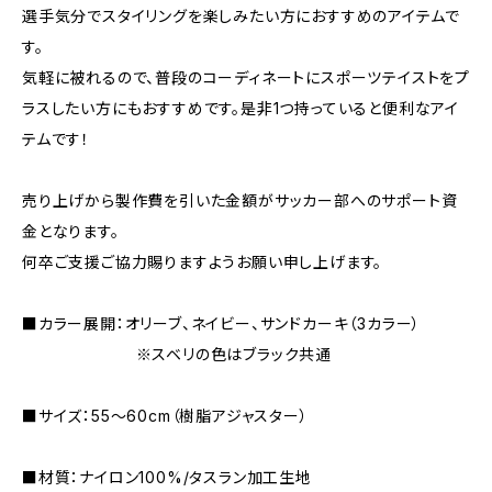
選手気分でスタイリングを楽しみたい方におすすめのアイテムで
す。
気軽に被れるので、普段のコーディネートにスポーツテイストをプ
ラスしたい方にもおすすめです。是非1つ持っていると便利なアイ
テムです！
売り上げから製作費を引いた金額がサッカー部へのサポート資
金となります。
何卒ご支援ご協力賜りますようお願い申し上げます。
■カラー展開：オリーブ、ネイビー、サンドカーキ（3カラー）
※スベリの色はブラック共通
■サイズ：55〜60cm（樹脂アジャスター）
■材質：ナイロン100%/タスラン加工生地