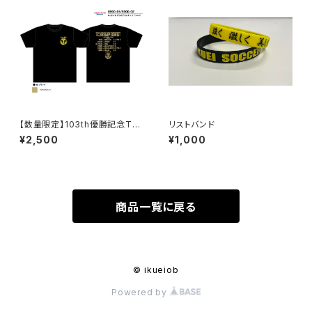
【数量限定】103th優勝記念Tシ
リストバンド
ャツ / 戦績Ver.
¥2,500
¥1,000
商品一覧に戻る
© ikueiob
Powered by